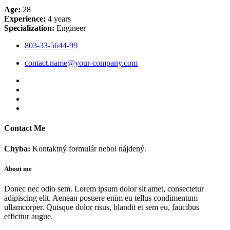
Age:
28
Experience:
4 years
Specialization:
Engineer
803-33-5644-99
contact.name@your-company.com
Contact Me
Chyba:
Kontaktný formulár nebol nájdený.
About me
Donec nec odio sem. Lorem ipsum dolor sit amet, consectetur
adipiscing elit. Aenean posuere enim eu tellus condimentum
ullamcorper. Quisque dolor risus, blandit et sem eu, faucibus
efficitur augue.