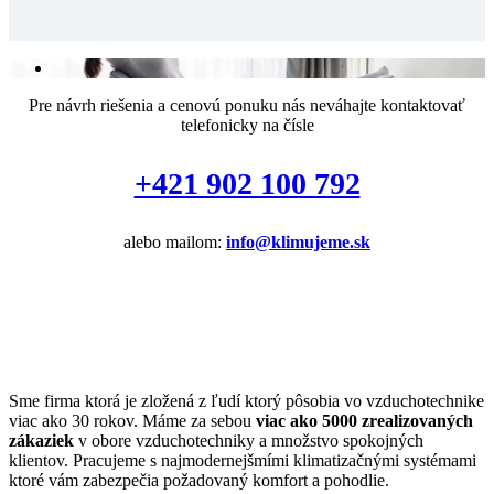
Pre návrh riešenia a cenovú ponuku nás neváhajte kontaktovať
telefonicky na čísle
+421 902 100 792
alebo mailom:
info@klimujeme.sk
Sme firma ktorá je zložená z ľudí ktorý pôsobia vo vzduchotechnike
viac ako 30 rokov. Máme za sebou
viac ako 5000 zrealizovaných
zákaziek
v obore vzduchotechniky a množstvo spokojných
klientov. Pracujeme s najmodernejšmími klimatizačnými systémami
ktoré vám zabezpečia požadovaný komfort a pohodlie.