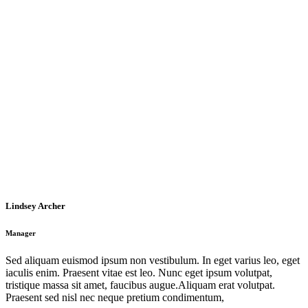
Lindsey Archer
Manager
Sed aliquam euismod ipsum non vestibulum. In eget varius leo, eget
iaculis enim. Praesent vitae est leo. Nunc eget ipsum volutpat,
tristique massa sit amet, faucibus augue.Aliquam erat volutpat.
Praesent sed nisl nec neque pretium condimentum,