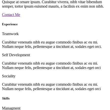
Quisque at ornare ipsum. Curabitur viverra, nibh vitae bibendum
semper, tortor ipsum euismod mauris, a facilisis ex enim non nibh.
Contact Me
Experience
Teamwork
Curabitur venenatis nibh eu augue commodo finibus ac eu mi.
Nullam neque felis, pellentesque a tincidunt at, sodales eget orci.
Self Development
Curabitur venenatis nibh eu augue commodo finibus ac eu mi.
Nullam neque felis, pellentesque a tincidunt at, sodales eget orci
Sociality
Curabitur venenatis nibh eu augue commodo finibus ac eu mi.
Nullam neque felis, pellentesque a tincidunt at, sodales eget orci
Skills
Managment