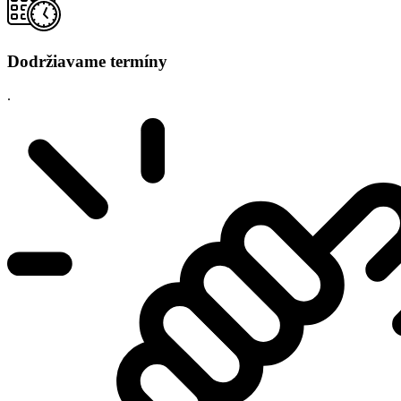
Dodržiavame termíny
.