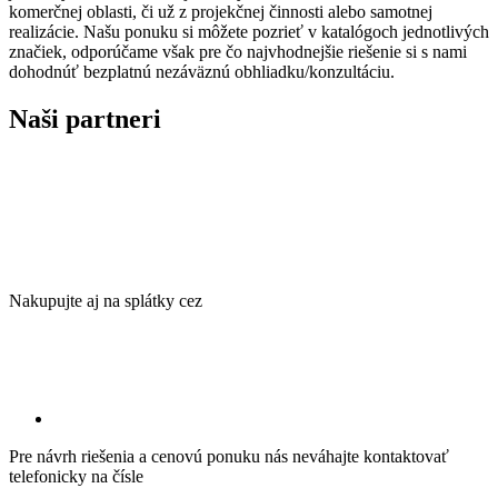
komerčnej oblasti, či už z projekčnej činnosti alebo samotnej
realizácie. Našu ponuku si môžete pozrieť v katalógoch jednotlivých
značiek, odporúčame však pre čo najvhodnejšie riešenie si s nami
dohodnúť bezplatnú nezáväznú obhliadku/konzultáciu.
Naši partneri
Nakupujte aj na splátky cez
Pre návrh riešenia a cenovú ponuku nás neváhajte kontaktovať
telefonicky na čísle