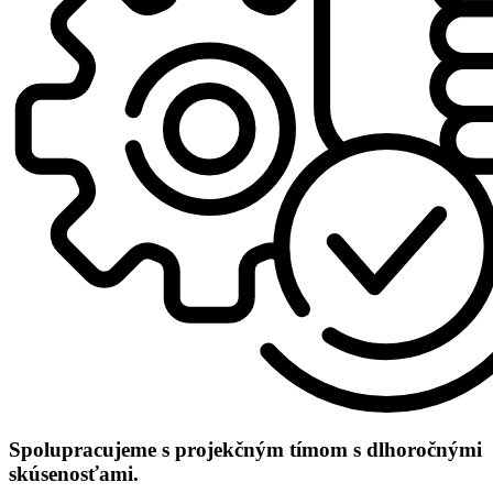
Spolupracujeme s projekčným tímom s dlhoročnými
skúsenosťami.