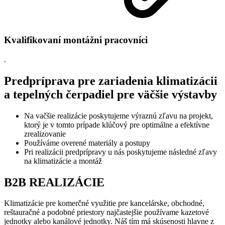
Kvalifikovaní montážni pracovníci
.
Predpríprava pre zariadenia klimatizácii
a tepelných čerpadiel pre väčšie výstavby
Na vačšie realizácie poskytujeme výraznú zľavu na projekt,
ktorý je v tomto prípade klúčový pre optimálne a efektívne
zrealizovanie
Používáme overené materiály a postupy
Pri realizácii predprípravy u nás poskytujeme následné zľavy
na klimatizácie a montáž
B2B REALIZÁCIE
Klimatizácie pre komerčné využitie pre kancelárske, obchodné,
reštauračné a podobné priestory najčastejšie používame kazetové
jednotky alebo kanálové jednotky. Náš tím má skúsenosti hlavne z