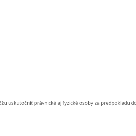
u uskutočniť právnické aj fyzické osoby za predpokladu dod