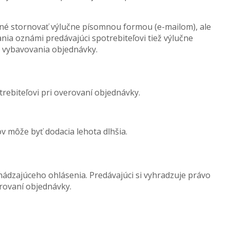
žné stornovať výlučne písomnou formou (e-mailom), ale
ia oznámi predávajúci spotrebiteľovi tiež výlučne
 vybavovania objednávky.
ebiteľovi pri overovaní objednávky.
v môže byť dodacia lehota dlhšia.
dzajúceho ohlásenia. Predávajúci si vyhradzuje právo
rovaní objednávky.