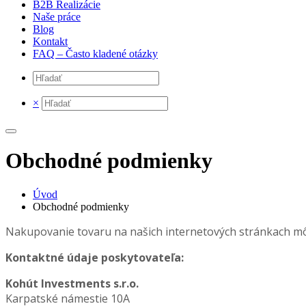
B2B Realizácie
Naše práce
Blog
Kontakt
FAQ – Často kladené otázky
×
Obchodné podmienky
Úvod
Obchodné podmienky
Nakupovanie tovaru na našich internetových stránkach môž
Kontaktné údaje poskytovateľa:
Kohút Investments
s.r.o.
Karpatské námestie 10A