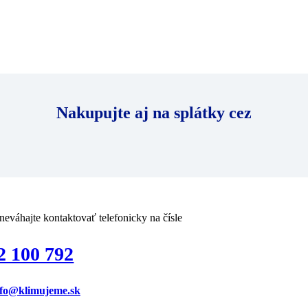
Nakupujte aj na splátky cez
neváhajte kontaktovať telefonicky na čísle
2 100 792
nfo@klimujeme.sk