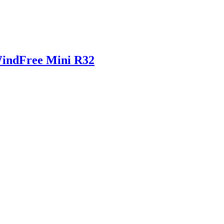
WindFree Mini R32