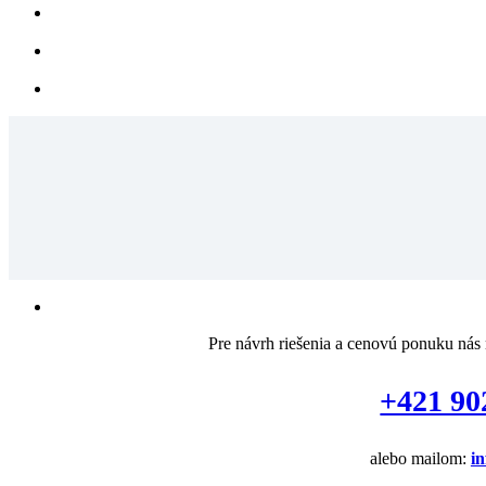
Pre návrh riešenia a cenovú ponuku nás 
+421 90
alebo mailom:
i