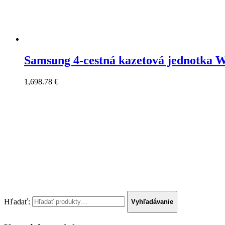
Samsung 4-cestná kazetová jednotka 
1,698.78
€
Hľadať:
Vyhľadávanie