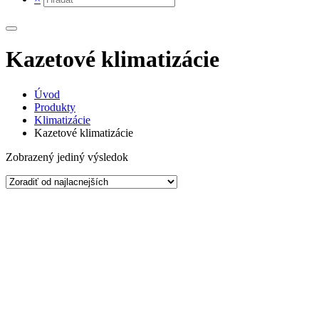
Kazetové klimatizácie
Úvod
Produkty
Klimatizácie
Kazetové klimatizácie
Zobrazený jediný výsledok