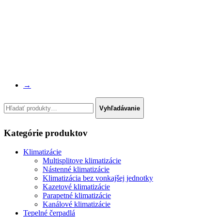
→
Hľadať:
Vyhľadávanie
Kategórie produktov
Klimatizácie
Multisplitove klimatizácie
Nástenné klimatizácie
Klimatizácia bez vonkajšej jednotky
Kazetové klimatizácie
Parapetné klimatizácie
Kanálové klimatizácie
Tepelné čerpadlá