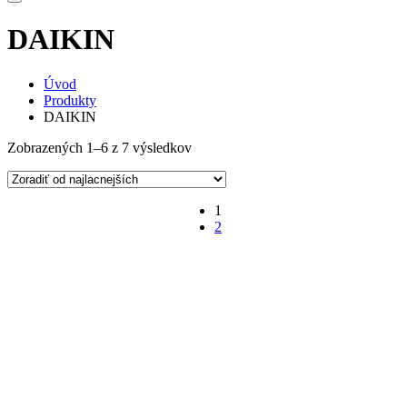
DAIKIN
Úvod
Produkty
DAIKIN
Zobrazených 1–6 z 7 výsledkov
1
2