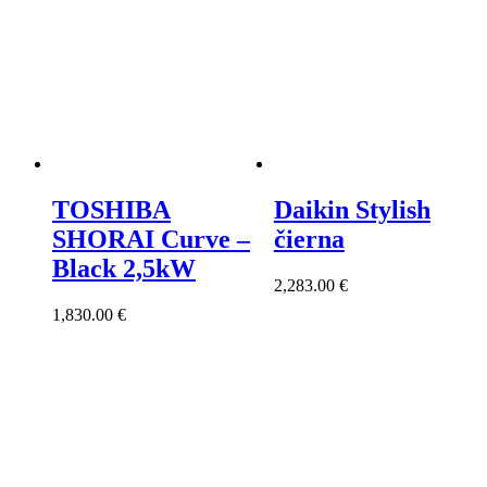
TOSHIBA
Daikin Stylish
SHORAI Curve –
čierna
Black 2,5kW
2,283.00
€
1,830.00
€