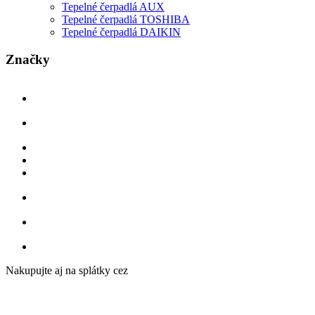
Tepelné čerpadlá AUX
Tepelné čerpadlá TOSHIBA
Tepelné čerpadlá DAIKIN
Značky
Nakupujte aj na splátky cez